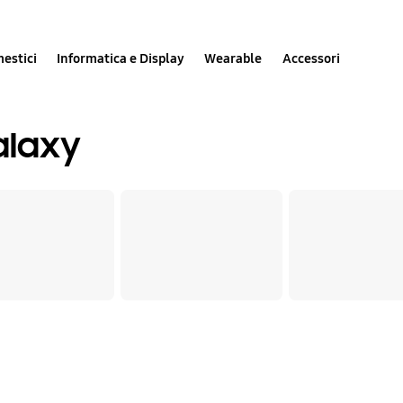
estici
Informatica e Display
Wearable
Accessori
alaxy