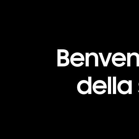
Benven
della