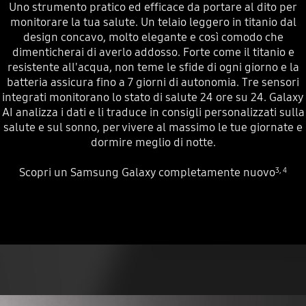
Uno strumento pratico ed efficace da portare al dito per
monitorare la tua salute. Un telaio leggero in titanio dal
design concavo, molto elegante e così comodo che
dimenticherai di averlo addosso. Forte come il titanio e
resistente all'acqua, non teme le sfide di ogni giorno e la
batteria assicura fino a 7 giorni di autonomia. Tre sensori
integrati monitorano lo stato di salute 24 ore su 24. Galaxy
AI analizza i dati e li traduce in consigli personalizzati sulla
salute e sul sonno, per vivere al massimo le tue giornate e
dormire meglio di notte.
Scopri un Samsung Galaxy completamente nuovo
3
,
4