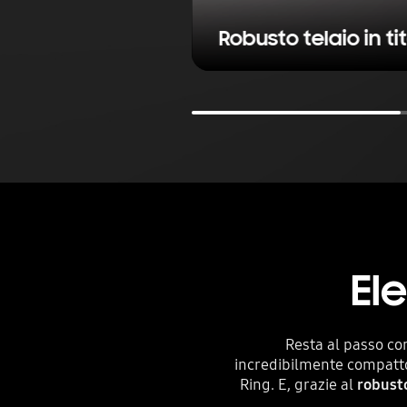
Robusto telaio in ti
El
Resta al passo co
incredibilmente compatto
Ring. E, grazie al
robust