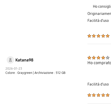
Ho consigl
Originariamen
Facilità d’uso
Katana98
Ho comprato
2026-01-23
Colore : Graygreen
| Archiviazione : 512 GB
Facilità d’uso