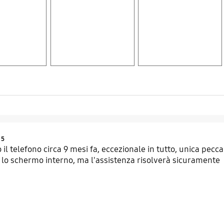
Product Ratings :
5
il telefono circa 9 mesi fa, eccezionale in tutto, unica pec
 lo schermo interno, ma l'assistenza risolverà sicuramente