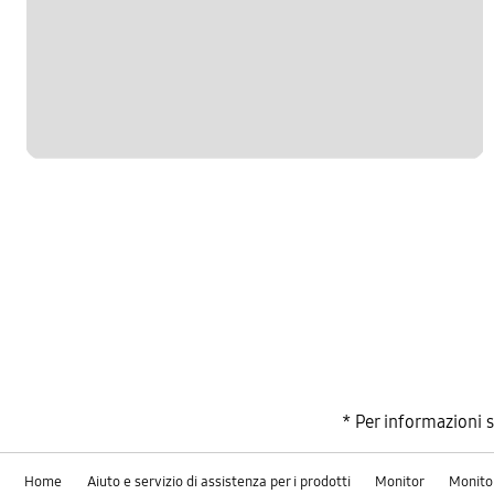
* Per informazioni 
Home
Aiuto e servizio di assistenza per i prodotti
Monitor
Monito