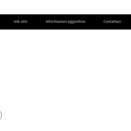
link utili
Informazioni aggiuntive
Contattaci