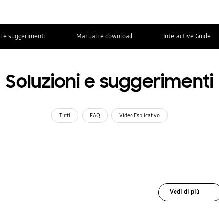
i e suggerimenti
Manuali e download
Interactive Guide
Soluzioni e suggerimenti
Tutti
FAQ
Video Esplicativo
Vedi di più