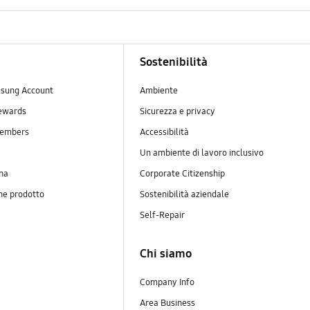
Sostenibilità
sung Account
Ambiente
ewards
Sicurezza e privacy
embers
Accessibilità
Un ambiente di lavoro inclusivo
na
Corporate Citizenship
ne prodotto
Sostenibilità aziendale
y
Self-Repair
Chi siamo
Company Info
Area Business