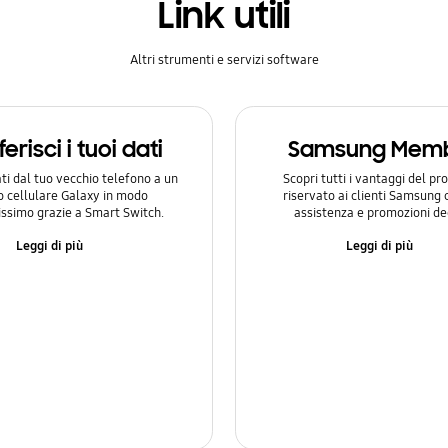
Link utili
Altri strumenti e servizi software
erisci i tuoi dati
Samsung Mem
ati dal tuo vecchio telefono a un
Scopri tutti i vantaggi del 
 cellulare Galaxy in modo
riservato ai clienti Samsung 
issimo grazie a Smart Switch.
assistenza e promozioni de
Leggi di più
Leggi di più