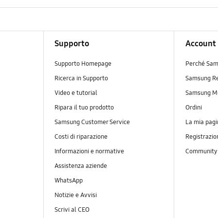
Supporto
Account
Supporto Homepage
Perché Sam
Ricerca in Supporto
Samsung R
Video e tutorial
Samsung M
Ripara il tuo prodotto
Ordini
Samsung Customer Service
La mia pagi
Costi di riparazione
Registrazio
Informazioni e normative
Communit
Assistenza aziende
WhatsApp
Notizie e Avvisi
Scrivi al CEO