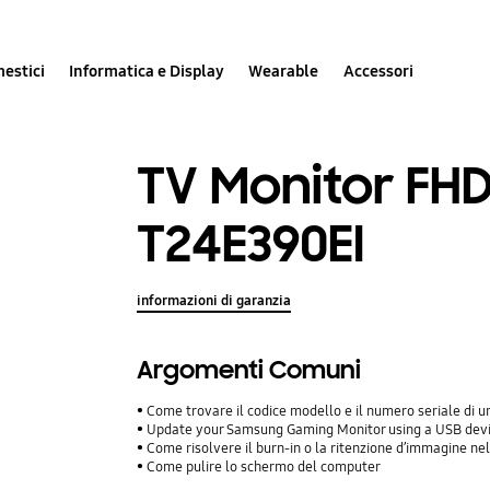
estici
Informatica e Display
Wearable
Accessori
TV Monitor FHD
T24E390EI
informazioni di garanzia
Argomenti Comuni
Come trovare il codice modello e il numero seriale di
Update your Samsung Gaming Monitor using a USB dev
Come risolvere il burn-in o la ritenzione d’immagine 
Come pulire lo schermo del computer