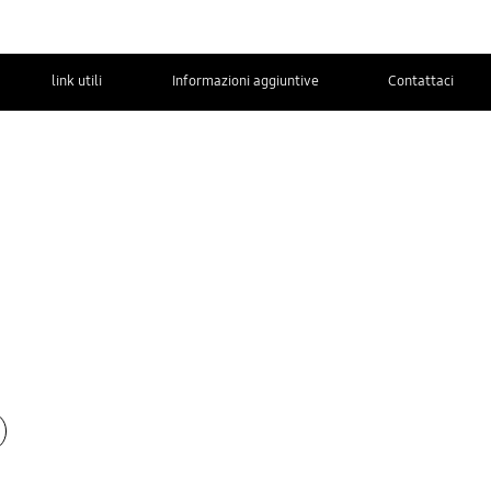
link utili
Informazioni aggiuntive
Contattaci