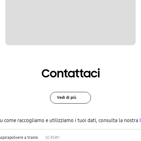
Contattaci
Vedi di più
su come raccogliamo e utilizziamo i tuoi dati, consulta la nostra
Aspirapolvere a traino
SC45W1