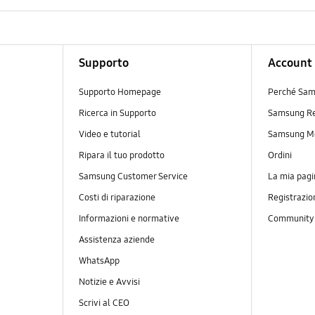
Supporto
Account
Supporto Homepage
Perché Sam
Ricerca in Supporto
Samsung R
Video e tutorial
Samsung M
Ripara il tuo prodotto
Ordini
Samsung Customer Service
La mia pagi
Costi di riparazione
Registrazio
Informazioni e normative
Communit
Assistenza aziende
WhatsApp
Notizie e Avvisi
Scrivi al CEO