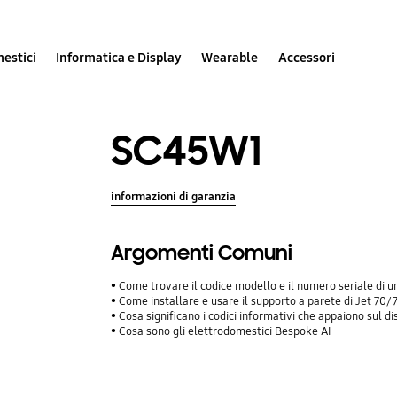
estici
Informatica e Display
Wearable
Accessori
SC45W1
informazioni di garanzia
Argomenti Comuni
Come trovare il codice modello e il numero seriale di
Come installare e usare il supporto a parete di Jet 70/
Cosa significano i codici informativi che appaiono sul
Cosa sono gli elettrodomestici Bespoke AI