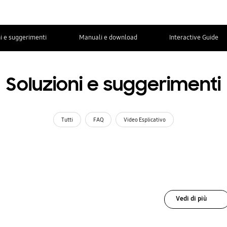
i e suggerimenti
Manuali e download
Interactive Guide
Soluzioni e suggerimenti
Tutti
FAQ
Video Esplicativo
Vedi di più