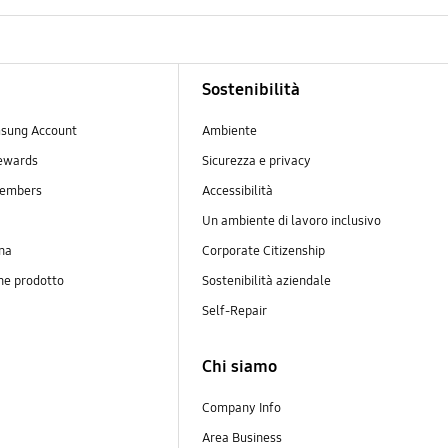
Sostenibilità
sung Account
Ambiente
ewards
Sicurezza e privacy
embers
Accessibilità
Un ambiente di lavoro inclusivo
na
Corporate Citizenship
ne prodotto
Sostenibilità aziendale
y
Self-Repair
Chi siamo
Company Info
Area Business