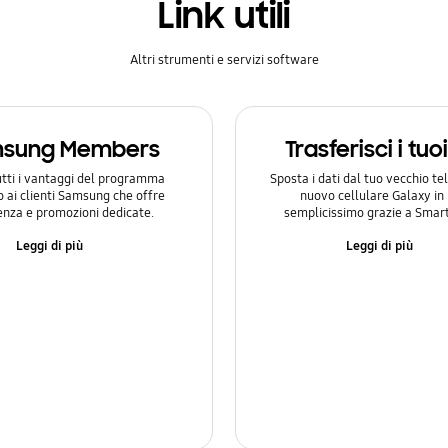
Link utili
Altri strumenti e servizi software
sung Members
Trasferisci i tuo
utti i vantaggi del programma
Sposta i dati dal tuo vecchio te
o ai clienti Samsung che offre
nuovo cellulare Galaxy i
enza e promozioni dedicate.
semplicissimo grazie a Smart
Leggi di più
Leggi di più