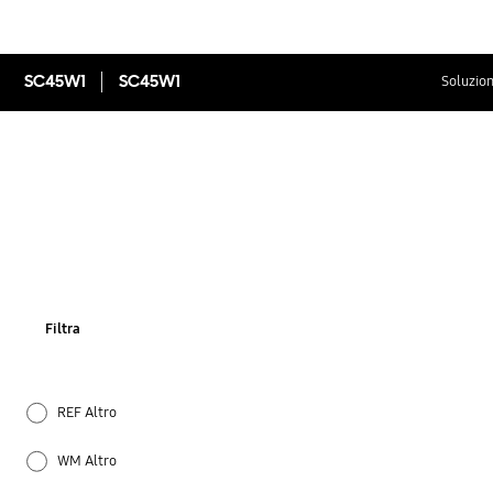
SC45W1
SC45W1
Soluzion
Filtra
REF Altro
WM Altro