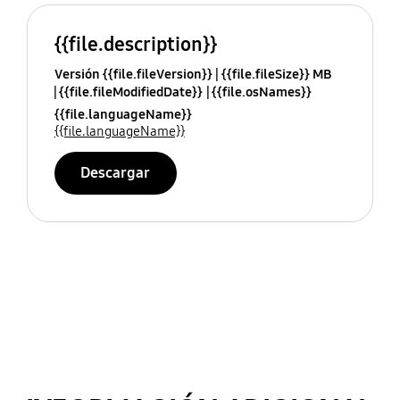
{{file.description}}
Versión {{file.fileVersion}}
{{file.fileSize}} MB
{{file.fileModifiedDate}}
{{file.osNames}}
{{file.languageName}}
{{file.languageName}}
Descargar