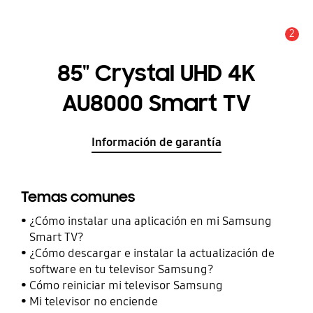
2
Alerta
85" Crystal UHD 4K
AU8000 Smart TV
Información de garantía
Temas comunes
¿Cómo instalar una aplicación en mi Samsung
Smart TV?
¿Cómo descargar e instalar la actualización de
software en tu televisor Samsung?
Cómo reiniciar mi televisor Samsung
Mi televisor no enciende