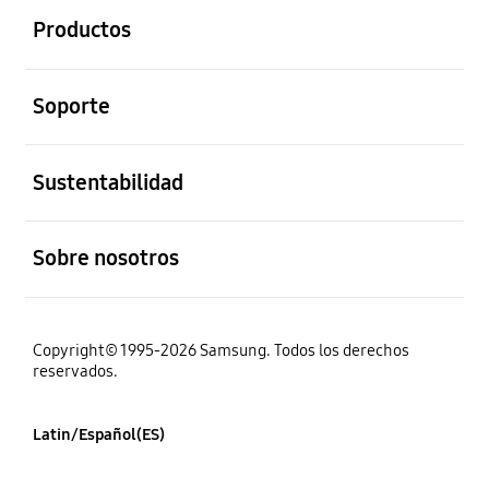
Productos
abierto
Soporte
abierto
Sustentabilidad
abierto
Sobre nosotros
Copyright© 1995-2026 Samsung. Todos los derechos
reservados.
Latin/Español(ES)