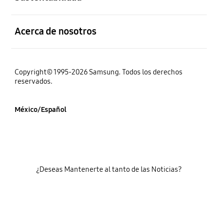
abierto
Acerca de nosotros
Copyright© 1995-2026 Samsung. Todos los derechos
reservados.
México/Español
¿Deseas Mantenerte al tanto de las Noticias?