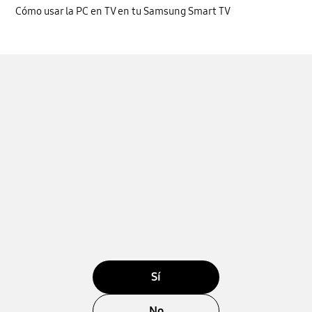
Cómo usar la PC en TV en tu Samsung Smart TV
Sí
No