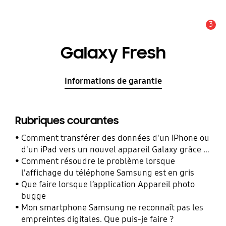
3
Alerte
Galaxy Fresh
Informations de garantie
Rubriques courantes
Comment transférer des données d'un iPhone ou
d'un iPad vers un nouvel appareil Galaxy grâce à
Smart Switch ?
Comment résoudre le problème lorsque
l'affichage du téléphone Samsung est en gris
Que faire lorsque l’application Appareil photo
bugge
Mon smartphone Samsung ne reconnaît pas les
empreintes digitales. Que puis-je faire ?