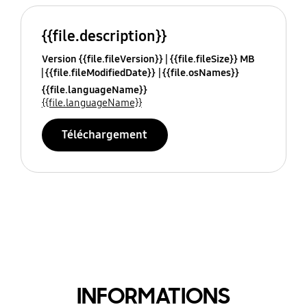
{{file.description}}
Version {{file.fileVersion}}
{{file.fileSize}} MB
{{file.fileModifiedDate}}
{{file.osNames}}
{{file.languageName}}
{{file.languageName}}
Téléchargement
INFORMATIONS