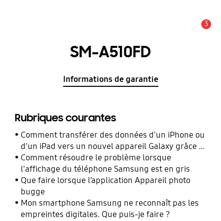
3
Alerte
SM-A510FD
Informations de garantie
Rubriques courantes
Comment transférer des données d'un iPhone ou
d'un iPad vers un nouvel appareil Galaxy grâce à
Smart Switch ?
Comment résoudre le problème lorsque
l'affichage du téléphone Samsung est en gris
Que faire lorsque l’application Appareil photo
bugge
Mon smartphone Samsung ne reconnaît pas les
empreintes digitales. Que puis-je faire ?