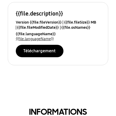
{{file.description}}
Version {{file.fileVersion}}
{{file.fileSize}} MB
{{file.fileModifiedDate}}
{{file.osNames}}
{{file.languageName}}
{{file.languageName}}
Téléchargement
INFORMATIONS