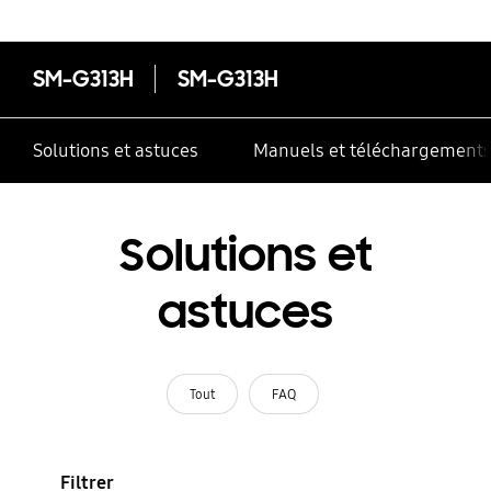
SM-G313H
SM-G313H
Solutions et astuces
Manuels et téléchargement
Solutions et
astuces
Tout
FAQ
Filtrer