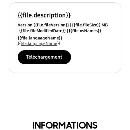
{{file.description}}
Version {{file.fileVersion}}
{{file.fileSize}} MB
{{file.fileModifiedDate}}
{{file.osNames}}
{{file.languageName}}
{{file.languageName}}
Téléchargement
INFORMATIONS