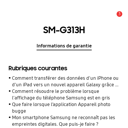
3
Alerte
SM-G313H
Informations de garantie
Rubriques courantes
Comment transférer des données d'un iPhone ou
d'un iPad vers un nouvel appareil Galaxy grâce à
Smart Switch ?
Comment résoudre le problème lorsque
l'affichage du téléphone Samsung est en gris
Que faire lorsque l’application Appareil photo
bugge
Mon smartphone Samsung ne reconnaît pas les
empreintes digitales. Que puis-je faire ?