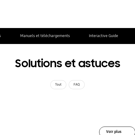
s
Manuels et téléchargements
Interactive Guide
Solutions et astuces
Tout
FAQ
Voir plus