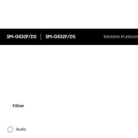
SM-G532F/DS
SM-G532F/DS
Solutions et astuce
Filtrer
Audio