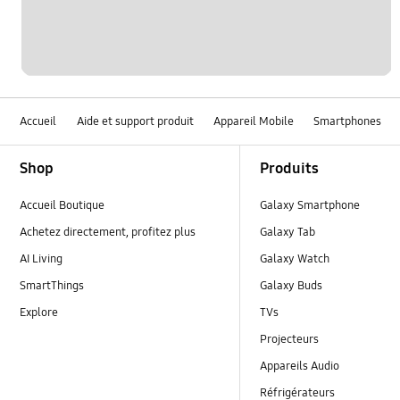
Accueil
Aide et support produit
Appareil Mobile
Smartphones
Footer Navigation
Shop
Produits
Accueil Boutique
Galaxy Smartphone
Achetez directement, profitez plus
Galaxy Tab
AI Living
Galaxy Watch
SmartThings
Galaxy Buds
Explore
TVs
Projecteurs
Appareils Audio
Réfrigérateurs