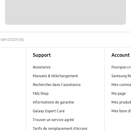
SM-G532F/DS
Support
Account
Assistance
Pourquoi c
Manuels & téléchargement
Samsung R
Rechercher dans l'assistance
Mes comm
FAQ Shop
Ma page
Informations de garantie
Mes produi
Galaxy Expert Care
Mes bons d
Trouver un service agréé
Tarifs de remplacement d'écrans