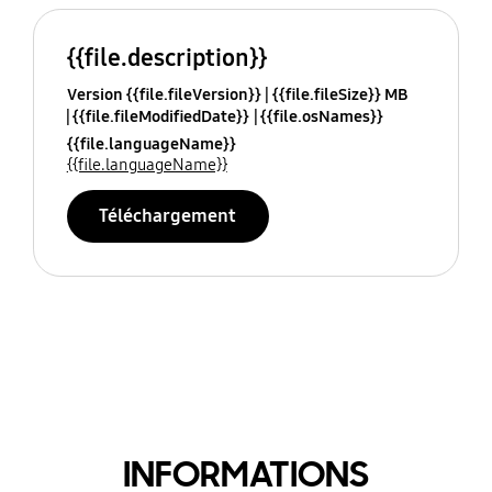
{{file.description}}
Version {{file.fileVersion}}
{{file.fileSize}} MB
{{file.fileModifiedDate}}
{{file.osNames}}
{{file.languageName}}
{{file.languageName}}
Téléchargement
INFORMATIONS