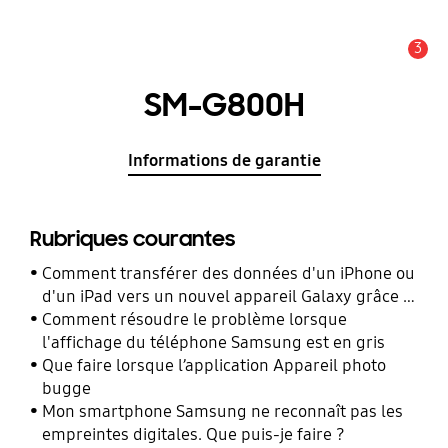
3
Alerte
SM-G800H
Informations de garantie
Rubriques courantes
Comment transférer des données d'un iPhone ou
d'un iPad vers un nouvel appareil Galaxy grâce à
Smart Switch ?
Comment résoudre le problème lorsque
l'affichage du téléphone Samsung est en gris
Que faire lorsque l’application Appareil photo
bugge
Mon smartphone Samsung ne reconnaît pas les
empreintes digitales. Que puis-je faire ?