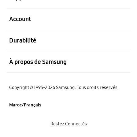
ouvert
Account
ouvert
Durabilité
ouvert
À propos de Samsung
Copyright© 1995-2026 Samsung. Tous droits réservés.
Maroc/Français
Restez Connectés