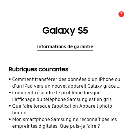
3
Alerte
Galaxy S5
Informations de garantie
Rubriques courantes
Comment transférer des données d'un iPhone ou
d'un iPad vers un nouvel appareil Galaxy grâce à
Smart Switch ?
Comment résoudre le problème lorsque
l'affichage du téléphone Samsung est en gris
Que faire lorsque l’application Appareil photo
bugge
Mon smartphone Samsung ne reconnaît pas les
empreintes digitales. Que puis-je faire ?