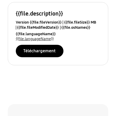
{{file.description}}
Version {{file.fileVersion}}
{{file.fileSize}} MB
{{file.fileModifiedDate}}
{{file.osNames}}
{{file.languageName}}
{{file.languageName}}
Téléchargement