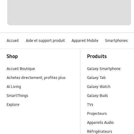
Accueil
Aide et support produit
Appareil Mobile
Smartphones
Footer Navigation
Shop
Produits
Accueil Boutique
Galaxy Smartphone
Achetez directement, profitez plus
Galaxy Tab
AI Living
Galaxy Watch
SmartThings
Galaxy Buds
Explore
TVs
Projecteurs
Appareils Audio
Réfrigérateurs