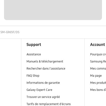
SM-G965F/DS
Support
Account
Assistance
Pourquoi c
Manuels & téléchargement
Samsung R
Rechercher dans l'assistance
Mes comm
FAQ Shop
Ma page
Informations de garantie
Mes produi
Galaxy Expert Care
Mes bons d
Trouver un service agréé
Tarifs de remplacement d'écrans