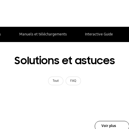
s
Manuels et téléchargements
Interactive Guide
Solutions et astuces
Tout
FAQ
Voir plus