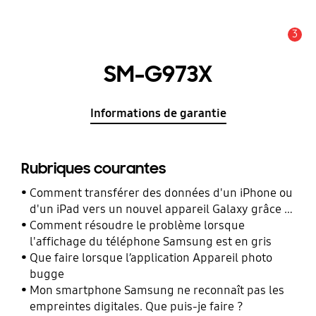
3
Alerte
SM-G973X
Informations de garantie
Rubriques courantes
Comment transférer des données d'un iPhone ou
d'un iPad vers un nouvel appareil Galaxy grâce à
Smart Switch ?
Comment résoudre le problème lorsque
l'affichage du téléphone Samsung est en gris
Que faire lorsque l’application Appareil photo
bugge
Mon smartphone Samsung ne reconnaît pas les
empreintes digitales. Que puis-je faire ?