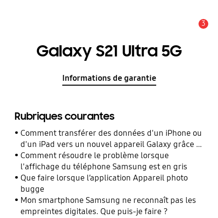
3
Alerte
Galaxy S21 Ultra 5G
Informations de garantie
Rubriques courantes
Comment transférer des données d'un iPhone ou
d'un iPad vers un nouvel appareil Galaxy grâce à
Smart Switch ?
Comment résoudre le problème lorsque
l'affichage du téléphone Samsung est en gris
Que faire lorsque l’application Appareil photo
bugge
Mon smartphone Samsung ne reconnaît pas les
empreintes digitales. Que puis-je faire ?