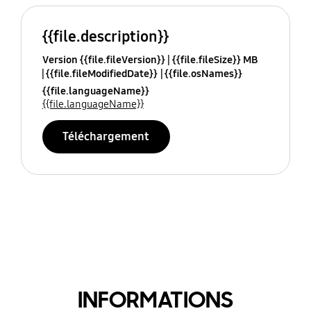
{{file.description}}
Version {{file.fileVersion}}
{{file.fileSize}} MB
{{file.fileModifiedDate}}
{{file.osNames}}
{{file.languageName}}
{{file.languageName}}
Téléchargement
INFORMATIONS