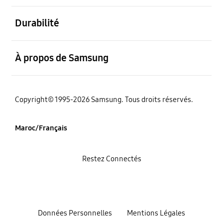
ouvert
Durabilité
ouvert
À propos de Samsung
Copyright© 1995-2026 Samsung. Tous droits réservés.
Maroc/Français
Restez Connectés
Données Personnelles
Mentions Légales