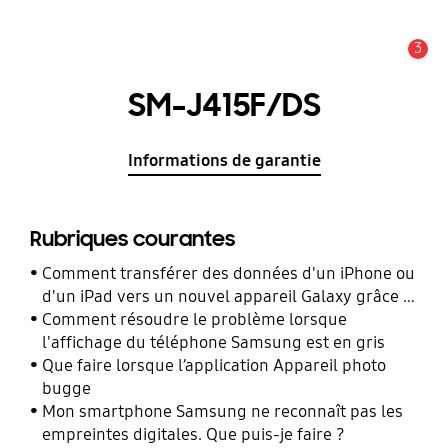
3
Alerte
SM-J415F/DS
Informations de garantie
Rubriques courantes
Comment transférer des données d'un iPhone ou
d'un iPad vers un nouvel appareil Galaxy grâce à
Smart Switch ?
Comment résoudre le problème lorsque
l'affichage du téléphone Samsung est en gris
Que faire lorsque l’application Appareil photo
bugge
Mon smartphone Samsung ne reconnaît pas les
empreintes digitales. Que puis-je faire ?