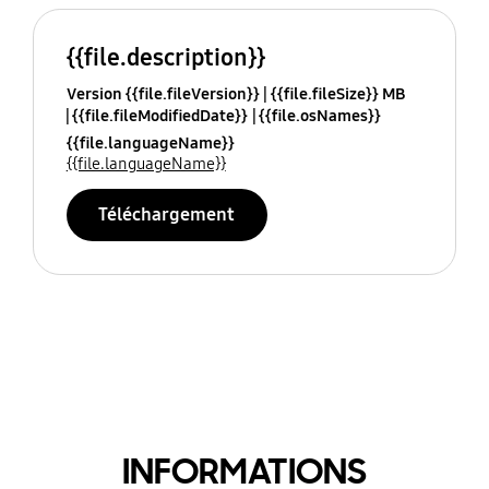
{{file.description}}
Version {{file.fileVersion}}
{{file.fileSize}} MB
{{file.fileModifiedDate}}
{{file.osNames}}
{{file.languageName}}
{{file.languageName}}
Téléchargement
INFORMATIONS