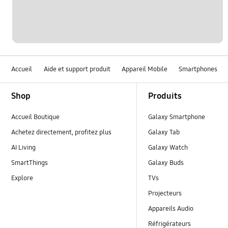
Accueil
Aide et support produit
Appareil Mobile
Smartphones
Footer Navigation
Shop
Produits
Accueil Boutique
Galaxy Smartphone
Achetez directement, profitez plus
Galaxy Tab
AI Living
Galaxy Watch
SmartThings
Galaxy Buds
Explore
TVs
Projecteurs
Appareils Audio
Réfrigérateurs