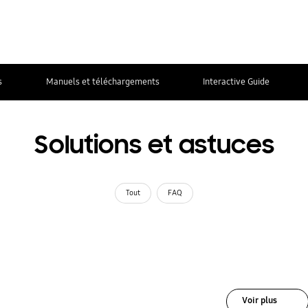
s
Manuels et téléchargements
Interactive Guide
Solutions et astuces
Tout
FAQ
Voir plus