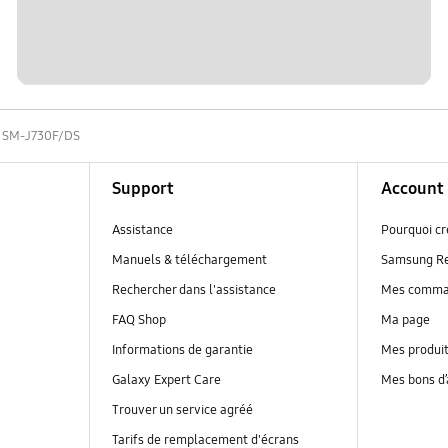
SM-J730F/DS
Support
Account
Assistance
Pourquoi c
Manuels & téléchargement
Samsung R
Rechercher dans l'assistance
Mes comm
FAQ Shop
Ma page
Informations de garantie
Mes produi
Galaxy Expert Care
Mes bons d
Trouver un service agréé
Tarifs de remplacement d'écrans