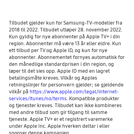
Tilbudet gjelder kun for Samsung-TV-modeller fra
2018 til 2022. Tilbudet utløper 28. november 2022.
Kun gyldig for nye abonnenter på Apple TV+ i din
region. Abonnenter må være 13 år eller eldre. Kun
ett tilbud per TV og Apple ID, og kun for nye
abonnenter. Abonnementet fornyes automatisk for
den månedlige standardprisen i din region, og
løper til det sies opp. Apple ID med en lagret
betalingsmåte kreves. Vilkår og Apples
retningslinjer for personvern gjelder; se gjeldende
vilkår på
https://www.apple.com/legal/internet-
services/itunes/no/terms
. Kompatible produkter
og tjenester kreves. Tilbudet kan ikke kombineres
med andre tilbud som gir tilgang til samme
tjeneste. Apple TV+ er et registrert varemerke
under Apple Inc. Apple hverken deltar i eller
sponser denne kampanjen.