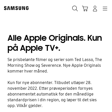
Skip
to
Søk
Handlevogn
Navigation
Logg på
content
Alle Apple Originals. Kun
på Apple TV+.
Se prisbelønte filmer og serier som Ted Lasso, The
Morning Show og Severence. Nye Apple Originals
kommer hver måned.
Kun for nye abonnenter. Tilbudet utløper 28.
november 2022. Etter prøveperioden fornyes
abonnementet automatisk for den månedlige
standardprisen i din region, og løper til det sies
opp. Vilkår gjelder.