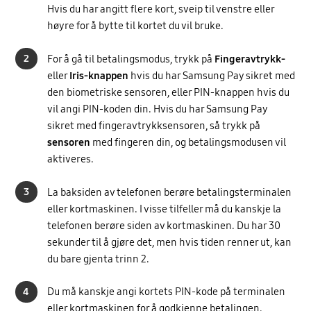
Hvis du har angitt flere kort, sveip til venstre eller
høyre for å bytte til kortet du vil bruke.
2
For å gå til betalingsmodus, trykk på
Fingeravtrykk-
eller
Iris-knappen
hvis du har Samsung Pay sikret med
den biometriske sensoren, eller PIN-knappen hvis du
vil angi PIN-koden din. Hvis du har Samsung Pay
sikret med fingeravtrykksensoren, så trykk på
sensoren
med fingeren din, og betalingsmodusen vil
aktiveres.
3
La baksiden av telefonen berøre betalingsterminalen
eller kortmaskinen. I visse tilfeller må du kanskje la
telefonen berøre siden av kortmaskinen. Du har 30
sekunder til å gjøre det, men hvis tiden renner ut, kan
du bare gjenta trinn 2.
4
Du må kanskje angi kortets PIN-kode på terminalen
eller kortmaskinen for å godkjenne betalingen.