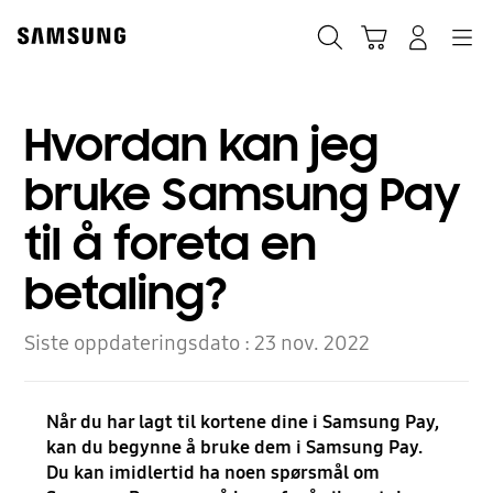
Skip
to
Søk
Handlevogn
Navigation
Logg på
content
Hvordan kan jeg
bruke Samsung Pay
til å foreta en
betaling?
Siste oppdateringsdato :
23 nov. 2022
Når du har lagt til kortene dine i Samsung Pay,
kan du begynne å bruke dem i Samsung Pay.
Du kan imidlertid ha noen spørsmål om