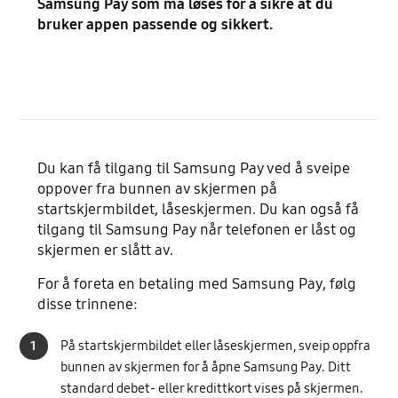
Samsung Pay som må løses for å sikre at du
bruker appen passende og sikkert.
Du kan få tilgang til Samsung Pay ved å sveipe
oppover fra bunnen av skjermen på
startskjermbildet, låseskjermen. Du kan også få
tilgang til Samsung Pay når telefonen er låst og
skjermen er slått av.
For å foreta en betaling med Samsung Pay, følg
disse trinnene:
1
På startskjermbildet eller låseskjermen, sveip oppfra
bunnen av skjermen for å åpne Samsung Pay. Ditt
standard debet- eller kredittkort vises på skjermen.