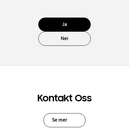
Ja
Nei
Kontakt Oss
Se mer