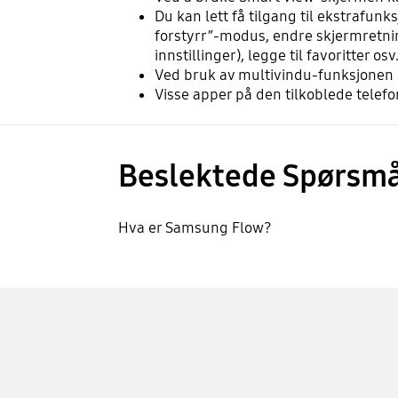
Du kan lett få tilgang til ekstrafun
forstyrr”-modus, endre skjermretning
innstillinger), legge til favoritter osv
Ved bruk av multivindu-funksjonen p
Visse apper på den tilkoblede telef
Beslektede Spørsmå
Hva er Samsung Flow?