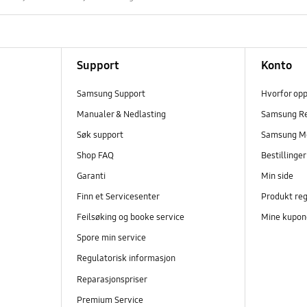
Support
Konto
Samsung Support
Hvorfor op
Manualer & Nedlasting
Samsung R
Søk support
Samsung M
Shop FAQ
Bestillinge
Garanti
Min side
Finn et Servicesenter
Produkt reg
Feilsøking og booke service
Mine kupon
Spore min service
Regulatorisk informasjon
Reparasjonspriser
Premium Service