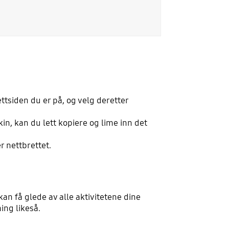
 nettsiden du er på, og velg deretter
n, kan du lett kopiere og lime inn det
r nettbrettet.
n få glede av alle aktivitetene dine
ing likeså.