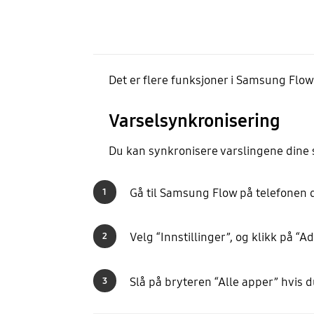
Det er flere funksjoner i Samsung Flow
Varselsynkronisering
Du kan synkronisere varslingene dine s
Gå til Samsung Flow på telefonen 
1
Velg “Innstillinger”, og klikk på “A
2
Slå på bryteren “Alle apper” hvis d
3