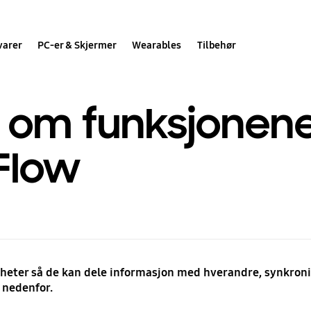
varer
PC-er & Skjermer
Wearables
Tilbehør
r om funksjonene
Flow
heter så de kan dele informasjon med hverandre, synkronis
 nedenfor.