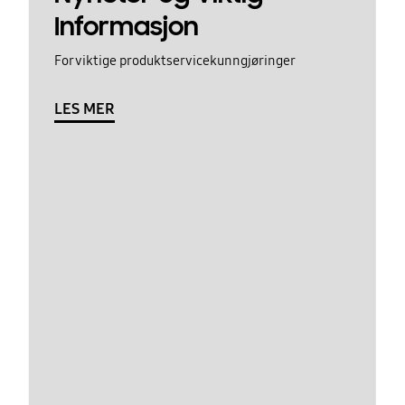
Informasjon
For viktige produktservicekunngjøringer
LES MER