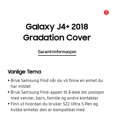
3
Alarm
Galaxy J4+ 2018
Gradation Cover
Garantiinformasjon
Vanlige Tema
Bruk Samsung Find når du vil finne en enhet du
har mistet
Bruk Samsung Find-appen til å dele din posisjon
med venner, barn, familie og andre kontakter
Finn ut hvordan du bruker S22 Ultra S Pen og
hvilke enheter den er kompatibel med