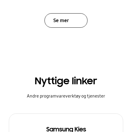
Se mer
Nyttige linker
Andre programvareverktøy og tjenester
Samsung Kies