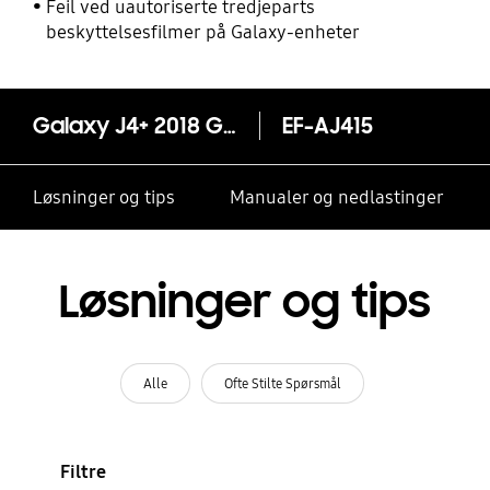
Feil ved uautoriserte tredjeparts
beskyttelsesfilmer på Galaxy-enheter
Galaxy J4+ 2018 Gradation Cover
EF-AJ415
Løsninger og tips
Manualer og nedlastinger
Løsninger og tips
Alle
Ofte Stilte Spørsmål
Filtre