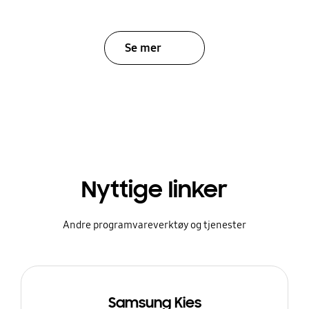
Se mer
Nyttige linker
Andre programvareverktøy og tjenester
Samsung Kies