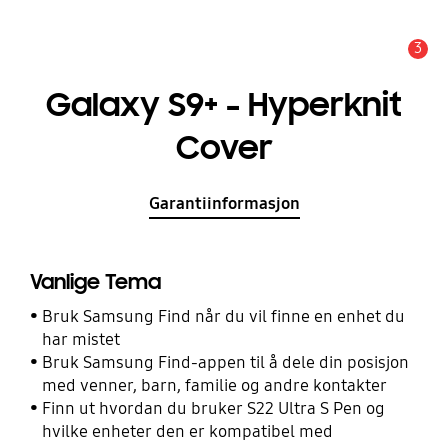
3
Alarm
Galaxy S9+ - Hyperknit
Cover
Garantiinformasjon
Vanlige Tema
Bruk Samsung Find når du vil finne en enhet du
har mistet
Bruk Samsung Find-appen til å dele din posisjon
med venner, barn, familie og andre kontakter
Finn ut hvordan du bruker S22 Ultra S Pen og
hvilke enheter den er kompatibel med