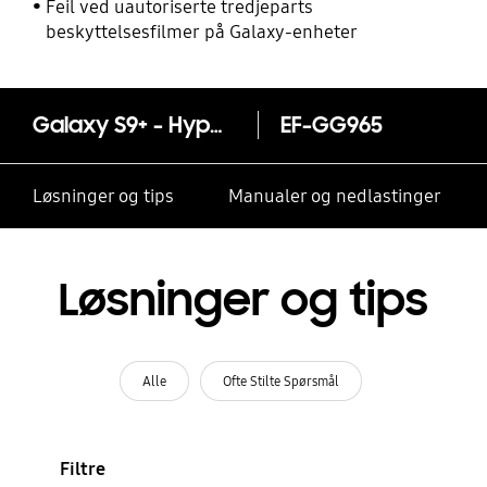
Feil ved uautoriserte tredjeparts
beskyttelsesfilmer på Galaxy-enheter
Galaxy S9+ - Hyperknit Cover
EF-GG965
Løsninger og tips
Manualer og nedlastinger
Løsninger og tips
Alle
Ofte Stilte Spørsmål
Filtre