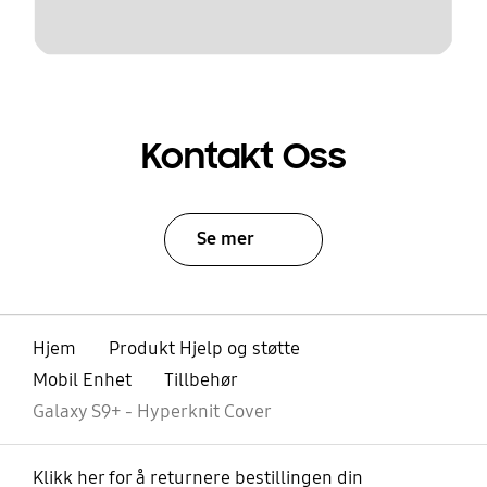
Kontakt Oss
Se mer
Hjem
Produkt Hjelp og støtte
Mobil Enhet
Tillbehør
Galaxy S9+ - Hyperknit Cover
Klikk her for å returnere bestillingen din