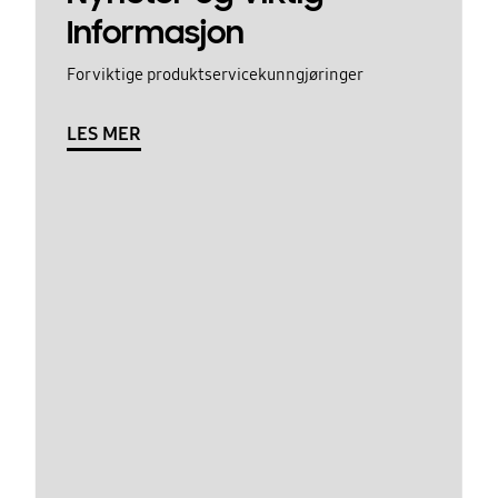
Informasjon
For viktige produktservicekunngjøringer
LES MER