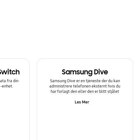
Switch
Samsung Dive
ata fra din
Samsung Dive er en tjeneste der du kan
y-enhet.
administrere telefonen eksternt hvis du
har forlagt den eller den er blitt stjålet
Les Mer