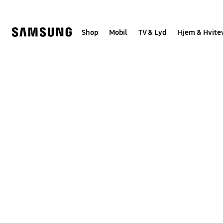
Skip
to
content
Shop
Mobil
TV & Lyd
Hjem & Hvite