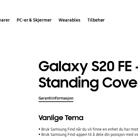
varer
PC-er & Skjermer
Wearables
Tilbehør
Galaxy S20 FE 
Standing Cove
Garantiinformasjon
Vanlige Tema
Bruk Samsung Find når du vil finne en enhet du har mis
Bruk Samsung Find-appen til å dele din posisjon med ve