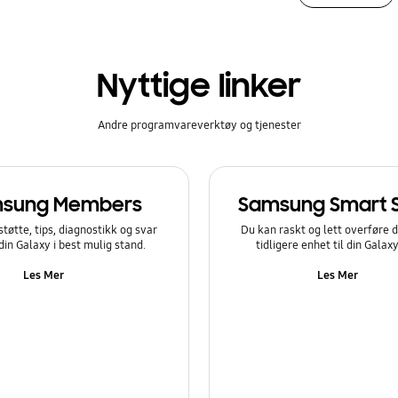
Nyttige linker
Andre programvareverktøy og tjenester
sung Members
Samsung Smart 
støtte, tips, diagnostikk og svar
Du kan raskt og lett overføre d
 din Galaxy i best mulig stand.
tidligere enhet til din Galax
Les Mer
Les Mer