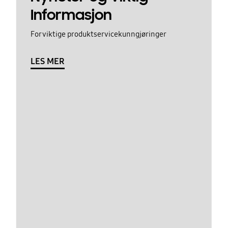
Informasjon
For viktige produktservicekunngjøringer
LES MER