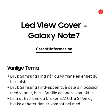
3
Alarm
Led View Cover -
Galaxy Note7
Garantiinformasjon
Vanlige Tema
Bruk Samsung Find når du vil finne en enhet du
har mistet
Bruk Samsung Find-appen til å dele din posisjon
med venner, barn, familie og andre kontakter
Finn ut hvordan du bruker S22 Ultra S Pen og
hvilke enheter den er kompatibel med