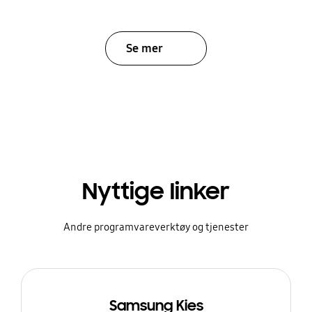
Se mer
Nyttige linker
Andre programvareverktøy og tjenester
Samsung Kies