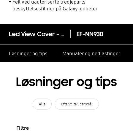
Feil ved uautoriserte tredjeparts
beskyttelsesfilmer på Galaxy-enheter
Led View Cover - Galaxy Note7
EF-NN930
Løsninger og tips
Manualer og nedlastinger
Løsninger og tips
Alle
Ofte Stilte Spørsmål
Filtre