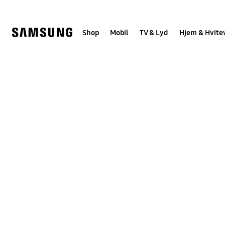
Skip
to
content
Shop
Mobil
TV & Lyd
Hjem & Hvite