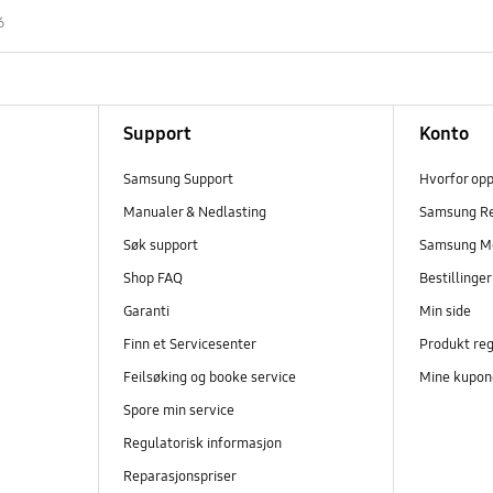
6
Support
Konto
Samsung Support
Hvorfor op
Manualer & Nedlasting
Samsung R
Søk support
Samsung M
Shop FAQ
Bestillinge
Garanti
Min side
Finn et Servicesenter
Produkt reg
Feilsøking og booke service
Mine kupon
Spore min service
Regulatorisk informasjon
Reparasjonspriser