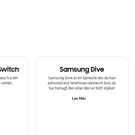
Switch
Samsung Dive
ata fra din
Samsung Dive er en tjeneste der du kan
y-enhet.
administrere telefonen eksternt hvis du
har forlagt den eller den er blitt stjålet
Les Mer