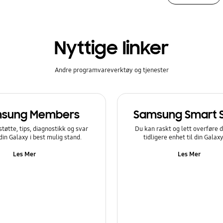
Nyttige linker
Andre programvareverktøy og tjenester
sung Members
Samsung Smart 
støtte, tips, diagnostikk og svar
Du kan raskt og lett overføre d
 din Galaxy i best mulig stand.
tidligere enhet til din Galax
Les Mer
Les Mer