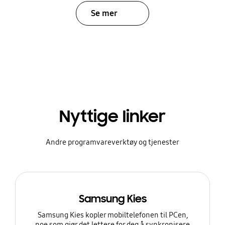
Se mer
Nyttige linker
Andre programvareverktøy og tjenester
Samsung Kies
Samsung Kies kopler mobiltelefonen til PCen,
noe som gjør det lettere for deg å synkronisere