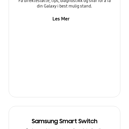
Få direktestøtte, tips, diagnostikk og svar for å få
din Galaxy i best mulig stand.
Les Mer
Samsung Smart Switch