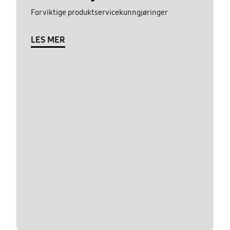
For viktige produktservicekunngjøringer
LES MER