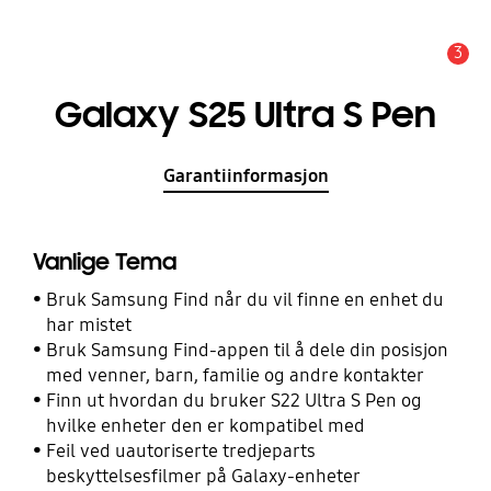
3
Alarm
Galaxy S25 Ultra S Pen
Garantiinformasjon
Vanlige Tema
Bruk Samsung Find når du vil finne en enhet du
har mistet
Bruk Samsung Find-appen til å dele din posisjon
med venner, barn, familie og andre kontakter
Finn ut hvordan du bruker S22 Ultra S Pen og
hvilke enheter den er kompatibel med
Feil ved uautoriserte tredjeparts
beskyttelsesfilmer på Galaxy-enheter