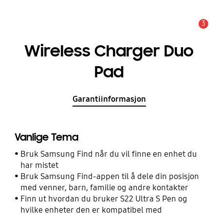
3
Alarm
Wireless Charger Duo
Pad
Garantiinformasjon
Vanlige Tema
Bruk Samsung Find når du vil finne en enhet du
har mistet
Bruk Samsung Find-appen til å dele din posisjon
med venner, barn, familie og andre kontakter
Finn ut hvordan du bruker S22 Ultra S Pen og
hvilke enheter den er kompatibel med