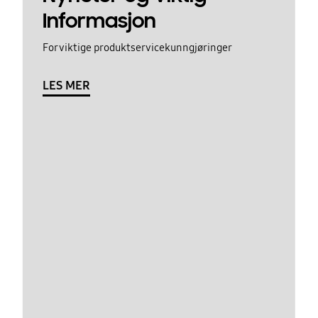
Informasjon
For viktige produktservicekunngjøringer
LES MER