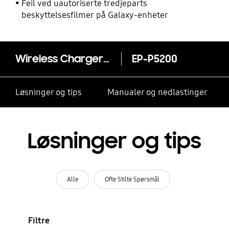
Feil ved uautoriserte tredjeparts
beskyttelsesfilmer på Galaxy-enheter
Wireless Charger Duo Pad
EP-P5200
Løsninger og tips
Manualer og nedlastinger
Løsninger og tips
Alle
Ofte Stilte Spørsmål
Filtre