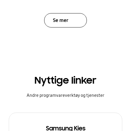
Se mer
Nyttige linker
Andre programvareverktøy og tjenester
Samsung Kies