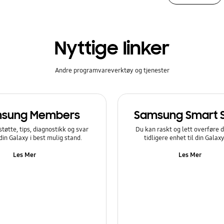
Nyttige linker
Andre programvareverktøy og tjenester
sung Members
Samsung Smart 
støtte, tips, diagnostikk og svar
Du kan raskt og lett overføre d
 din Galaxy i best mulig stand.
tidligere enhet til din Galax
Les Mer
Les Mer