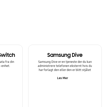
Switch
Samsung Dive
ata fra din
Samsung Dive er en tjeneste der du kan
y-enhet.
administrere telefonen eksternt hvis du
har forlagt den eller den er blitt stjålet
Les Mer