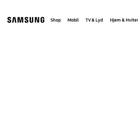
Skip
to
content
Shop
Mobil
TV & Lyd
Hjem & Hvite