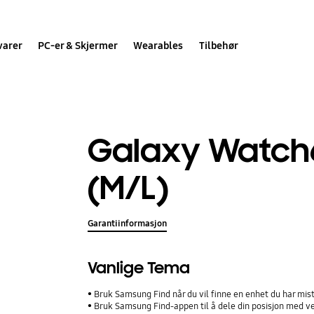
varer
PC-er & Skjermer
Wearables
Tilbehør
Galaxy Watch
(M/L)
Garantiinformasjon
Vanlige Tema
Bruk Samsung Find når du vil finne en enhet du har mis
Bruk Samsung Find-appen til å dele din posisjon med ve