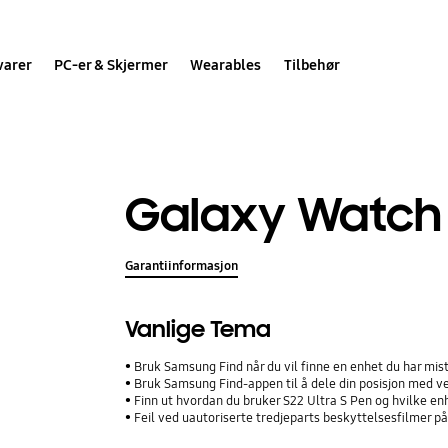
varer
PC-er & Skjermer
Wearables
Tilbehør
Galaxy Watch
Garantiinformasjon
Vanlige Tema
Bruk Samsung Find når du vil finne en enhet du har mis
Bruk Samsung Find-appen til å dele din posisjon med ve
Finn ut hvordan du bruker S22 Ultra S Pen og hvilke e
Feil ved uautoriserte tredjeparts beskyttelsesfilmer p