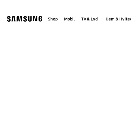
Skip
to
content
Shop
Mobil
TV & Lyd
Hjem & Hvite