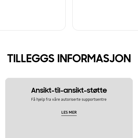
TILLEGGS INFORMASJON
Ansikt-til-ansikt-støtte
Få hjelp fra våre autoriserte supportsentre
LES MER