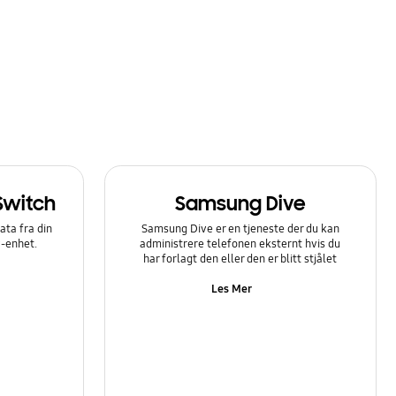
Switch
Samsung Dive
ata fra din
Samsung Dive er en tjeneste der du kan
y-enhet.
administrere telefonen eksternt hvis du
har forlagt den eller den er blitt stjålet
Les Mer