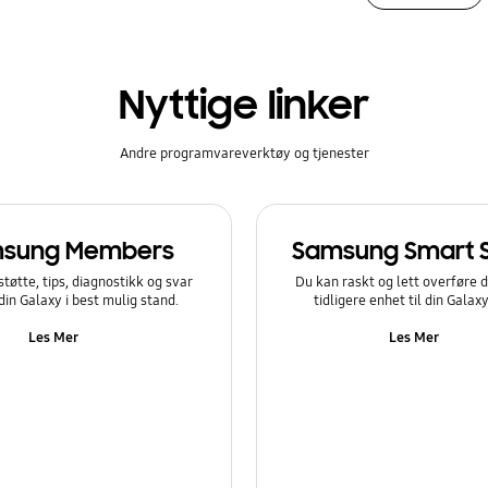
Nyttige linker
Andre programvareverktøy og tjenester
sung Members
Samsung Smart 
støtte, tips, diagnostikk og svar
Du kan raskt og lett overføre d
 din Galaxy i best mulig stand.
tidligere enhet til din Galax
Les Mer
Les Mer