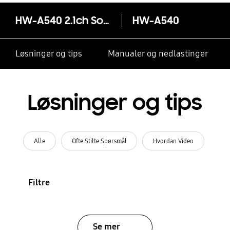
HW-A540 2.1ch Soundbar (2021)
HW-A540
Løsninger og tips
Manualer og nedlastinger
Løsninger og tips
Alle
Ofte Stilte Spørsmål
Hvordan Video
Filtre
Se mer