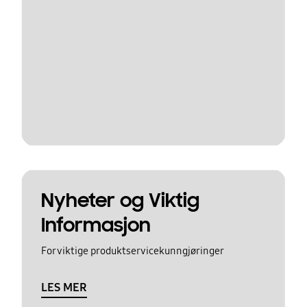
Nyheter og Viktig
Informasjon
For viktige produktservicekunngjøringer
LES MER