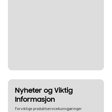
Nyheter og Viktig
Informasjon
For viktige produktservicekunngjøringer