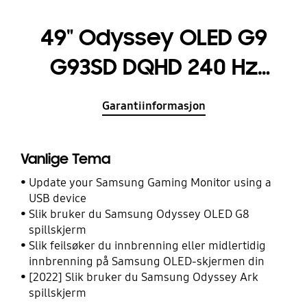
49" Odyssey OLED G9
G93SD DQHD 240 Hz
Gamingskärm
Garantiinformasjon
Vanlige Tema
Update your Samsung Gaming Monitor using a
USB device
Slik bruker du Samsung Odyssey OLED G8
spillskjerm
Slik feilsøker du innbrenning eller midlertidig
innbrenning på Samsung OLED-skjermen din
[2022] Slik bruker du Samsung Odyssey Ark
spillskjerm