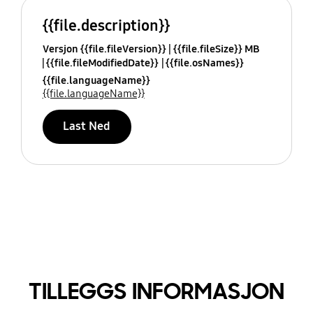
{{file.description}}
Versjon {{file.fileVersion}}
{{file.fileSize}} MB
{{file.fileModifiedDate}}
{{file.osNames}}
{{file.languageName}}
{{file.languageName}}
Last Ned
TILLEGGS INFORMASJON