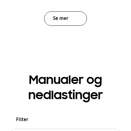
Se mer
Manualer og
nedlastinger
Filter