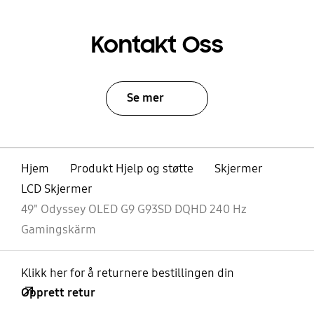
Kontakt Oss
Se mer
Hjem
Produkt Hjelp og støtte
Skjermer
LCD Skjermer
49" Odyssey OLED G9 G93SD DQHD 240 Hz
Gamingskärm
Klikk her for å returnere bestillingen din
Opprett retur