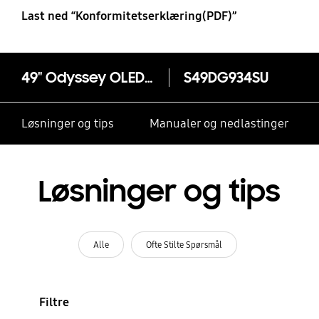
Last ned “Konformitetserklæring(PDF)”
49" Odyssey OLED G9 G93SD DQHD 240 Hz Gamingskärm
S49DG934SU
Løsninger og tips
Manualer og nedlastinger
Løsninger og tips
Alle
Ofte Stilte Spørsmål
Filtre