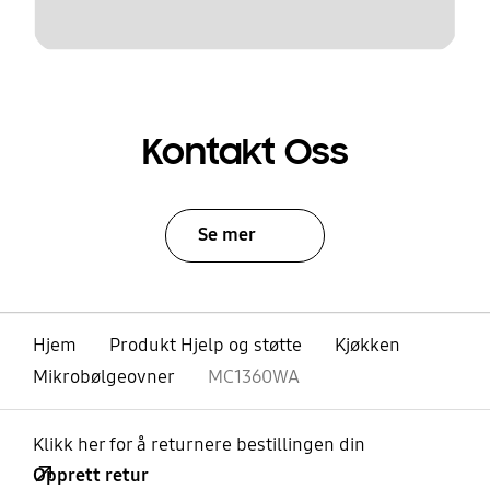
Kontakt Oss
Se mer
Hjem
Produkt Hjelp og støtte
Kjøkken
Mikrobølgeovner
MC1360WA
Klikk her for å returnere bestillingen din
Opprett retur