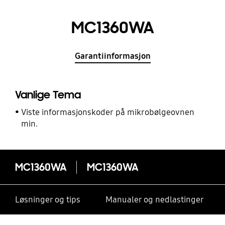
MC1360WA
Garantiinformasjon
Vanlige Tema
Viste informasjonskoder på mikrobølgeovnen
min.
MC1360WA
MC1360WA
Løsninger og tips
Manualer og nedlastinger