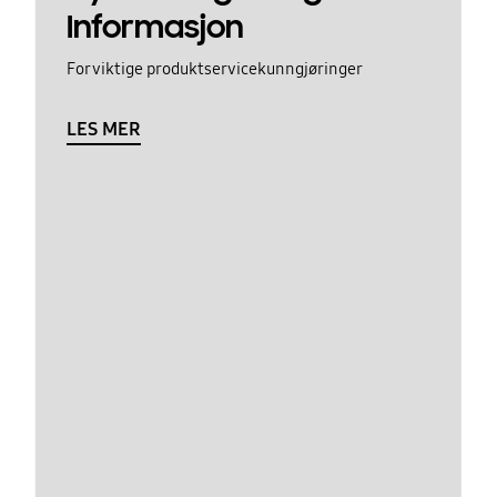
Informasjon
For viktige produktservicekunngjøringer
LES MER