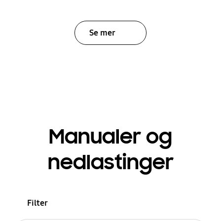
Se mer
Manualer og
nedlastinger
Filter