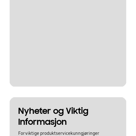
Nyheter og Viktig
Informasjon
For viktige produktservicekunngjøringer