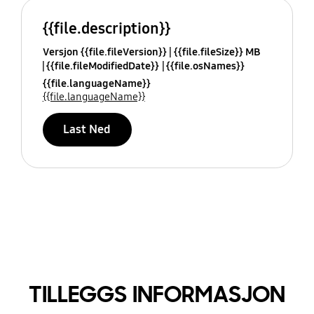
{{file.description}}
Versjon {{file.fileVersion}}
{{file.fileSize}} MB
{{file.fileModifiedDate}}
{{file.osNames}}
{{file.languageName}}
{{file.languageName}}
Last Ned
TILLEGGS INFORMASJON