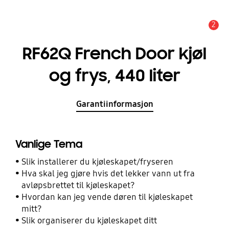
2
Alarm
RF62Q French Door kjøl
og frys, 440 liter
Garantiinformasjon
Vanlige Tema
Slik installerer du kjøleskapet/fryseren
Hva skal jeg gjøre hvis det lekker vann ut fra
avløpsbrettet til kjøleskapet?
Hvordan kan jeg vende døren til kjøleskapet
mitt?
Slik organiserer du kjøleskapet ditt