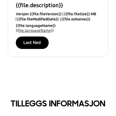
{{file.description}}
Versjon {{file.fileVersion}}
{{file.fileSize}} MB
{{file.fileModifiedDate}}
{{file.osNames}}
{{file.languageName}}
{{file.languageName}}
Last Ned
TILLEGGS INFORMASJON