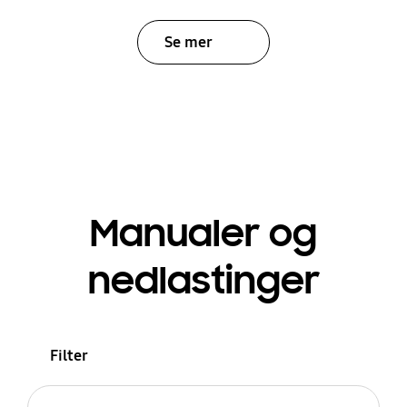
Se mer
Manualer og
nedlastinger
Filter