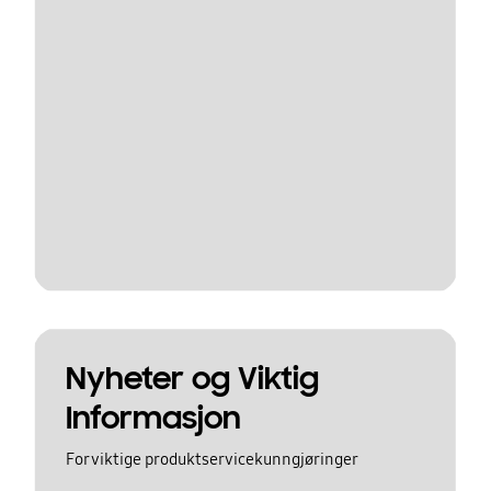
Nyheter og Viktig
Informasjon
For viktige produktservicekunngjøringer