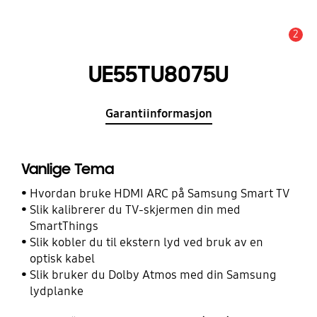
2
Alarm
UE55TU8075U
Garantiinformasjon
Vanlige Tema
Hvordan bruke HDMI ARC på Samsung Smart TV
Slik kalibrerer du TV-skjermen din med
SmartThings
Slik kobler du til ekstern lyd ved bruk av en
optisk kabel
Slik bruker du Dolby Atmos med din Samsung
lydplanke