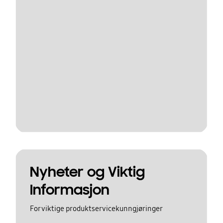
Nyheter og Viktig
Informasjon
For viktige produktservicekunngjøringer