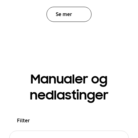
Se mer
Manualer og
nedlastinger
Filter