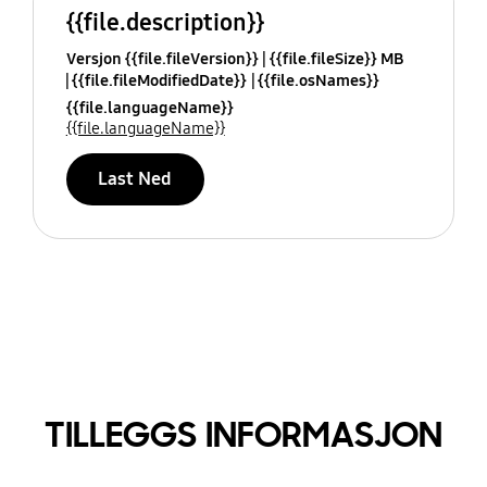
{{file.description}}
Versjon {{file.fileVersion}}
{{file.fileSize}} MB
{{file.fileModifiedDate}}
{{file.osNames}}
{{file.languageName}}
{{file.languageName}}
Last Ned
TILLEGGS INFORMASJON