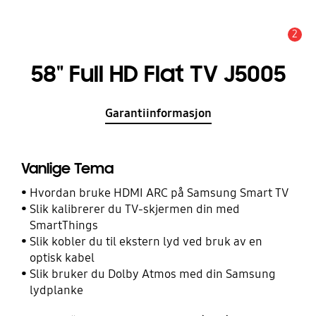
2
Alarm
58" Full HD Flat TV J5005
Garantiinformasjon
Vanlige Tema
Hvordan bruke HDMI ARC på Samsung Smart TV
Slik kalibrerer du TV-skjermen din med
SmartThings
Slik kobler du til ekstern lyd ved bruk av en
optisk kabel
Slik bruker du Dolby Atmos med din Samsung
lydplanke