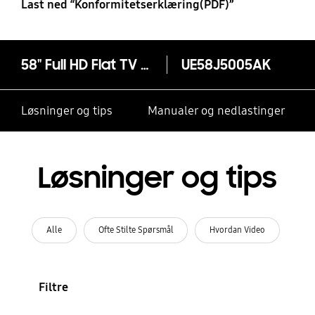
Last ned “Konformitetserklæring(PDF)”
58" Full HD Flat TV J5005
UE58J5005AK
Løsninger og tips
Manualer og nedlastinger
Løsninger og tips
Alle
Ofte Stilte Spørsmål
Hvordan Video
Filtre