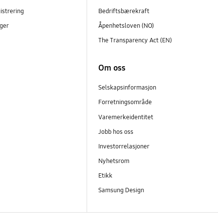
istrering
Bedriftsbærekraft
ger
Åpenhetsloven (NO)
The Transparency Act (EN)
Om oss
Selskapsinformasjon
Forretningsområde
Varemerkeidentitet
Jobb hos oss
Investorrelasjoner
Nyhetsrom
Etikk
Samsung Design