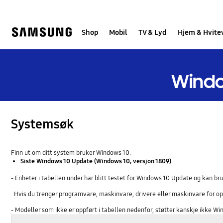
Skip
to
content
Shop
Mobil
TV & Lyd
Hjem & Hvite
Windo
Systemsøk
Finn ut om ditt system bruker Windows 10.
Siste Windows 10 Update (Windows 10, versjon 1809)
- Enheter i tabellen under har blitt testet for Windows 10 Update og kan 
Hvis du trenger programvare, maskinvare, drivere eller maskinvare for op
- Modeller som ikke er oppført i tabellen nedenfor, støtter kanskje ikke W