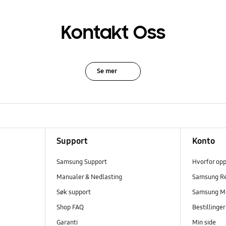
Kontakt Oss
Se mer
Support
Konto
Samsung Support
Hvorfor op
Manualer & Nedlasting
Samsung R
Søk support
Samsung M
Shop FAQ
Bestillinge
Garanti
Min side