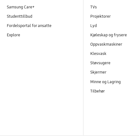
Samsung Care+
TVs
Studenttillbud
Projektorer
Fordelsportal for ansatte
Lyd
Explore
Kjøleskap og frysere
Oppvaskmaskiner
Klesvask
Støvsugere
Skjermer
Minne og Lagring
Tilbehør