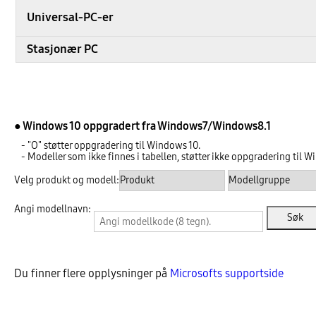
Universal-PC-er
Stasjonær PC
● Windows 10 oppgradert fra Windows7/Windows8.1
- "O" støtter oppgradering til Windows 10.
- Modeller som ikke finnes i tabellen, støtter ikke oppgradering til W
Velg produkt og modell:
Angi modellnavn:
Du finner flere opplysninger på
Microsofts supportside