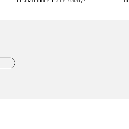
tu smartphone o tablet Galaxy?
do