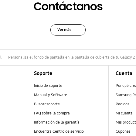
Contáctanos
Ver más
l
Personaliza el fondo de pantalla en la pantalla de cubierta de tu Galaxy Z
Soporte
Cuenta
Inicio de soporte
Por qué cr
Manual y Software
Samsung R
Buscar soporte
Pedidos
FAQ sobre la compra
Mi cuenta
Información de la garantía
Mis produc
Encuentra Centro de servicio
Cupones