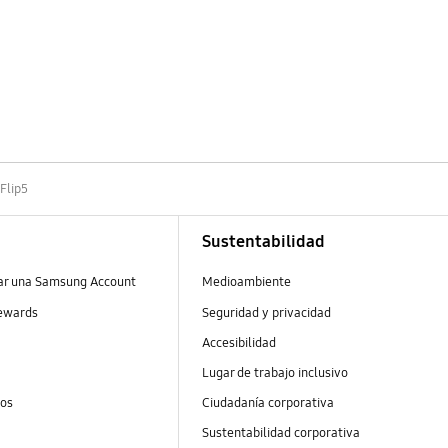
 Flip5
Sustentabilidad
ear una Samsung Account
Medioambiente
ewards
Seguridad y privacidad
Accesibilidad
Lugar de trabajo inclusivo
tos
Ciudadanía corporativa
Sustentabilidad corporativa