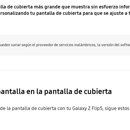
alla de cubierta más grande que muestra sin esfuerzo infor
rsonalizando tu pantalla de cubierta para que se ajuste a t
ueden variar según el proveedor de servicios inalámbricos, la versión del softw
pantalla en la pantalla de cubierta
de la pantalla de cubierta con tu Galaxy Z Flip5, sigue estos