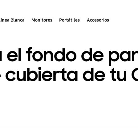
Línea Blanca
Monitores
Portátiles
Accesorios
 el fondo de pan
 cubierta de tu 