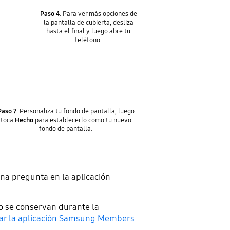
Paso 4
. Para ver más opciones de
la pantalla de cubierta, desliza
hasta el final y luego abre tu
teléfono.
Paso 7
. Personaliza tu fondo de pantalla, luego
toca
Hecho
para establecerlo como tu nuevo
fondo de pantalla.
una pregunta en la aplicación
o se conservan durante la
ar la aplicación Samsung Members