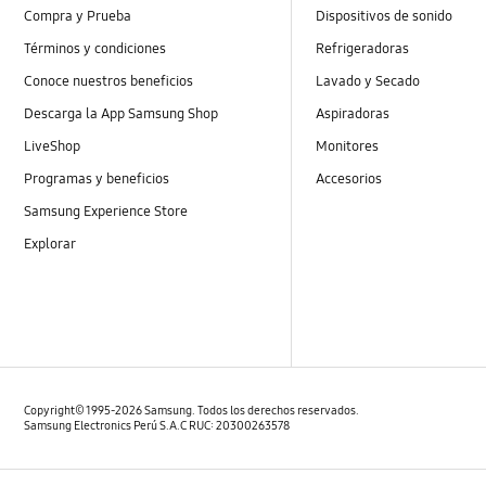
Compra y Prueba
Dispositivos de sonido
Términos y condiciones
Refrigeradoras
Conoce nuestros beneficios
Lavado y Secado
Descarga la App Samsung Shop
Aspiradoras
LiveShop
Monitores
Programas y beneficios
Accesorios
Samsung Experience Store
Explorar
Copyright© 1995-2026 Samsung. Todos los derechos reservados.
Samsung Electronics Perú S.A.C RUC: 20300263578