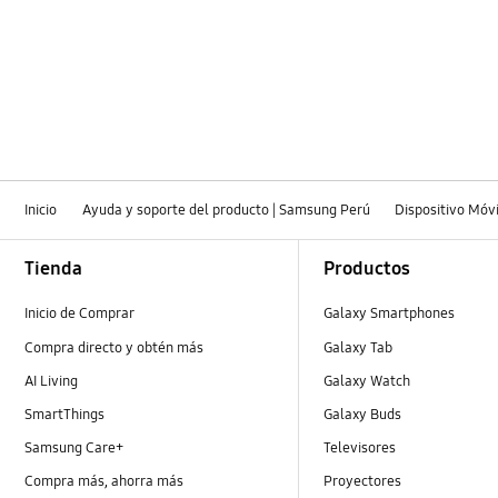
Inicio
Ayuda y soporte del producto | Samsung Perú
Dispositivo Móvi
Footer Navigation
Tienda
Productos
Inicio de Comprar
Galaxy Smartphones
Compra directo y obtén más
Galaxy Tab
AI Living
Galaxy Watch
SmartThings
Galaxy Buds
Samsung Care+
Televisores
Compra más, ahorra más
Proyectores