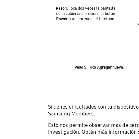
Paso 1
. Toca dos veces la pantalla
de la cubierta o presiona el botón
Power
para encender el teléfono.
Paso 5
. Toca
Agregar nueva
.
Si tienes dificultades con tu disposit
Samsung Members.
Esto nos permite observar más de cerc
investigación. Obtén más información 