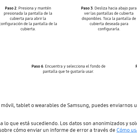
Paso 2
. Presiona y mantén
Paso 3
. Desliza hacia abajo para
presionada la pantalla de la
ver las pantallas de cubierta
cubierta para abrir la
disponibles. Toca la pantalla de
configuración de la pantalla de la
cubierta deseada para
cubierta.
configurarla.
Paso 6
. Encuentra y selecciona el fondo de
pantalla que te gustaría usar.
ivo móvil, tablet o wearables de Samsung, puedes enviarnos 
a lo que está sucediendo. Los datos son anonimizados y sol
sobre cómo enviar un informe de error a través de
Cómo us