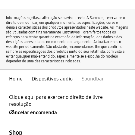
Informações sujeitas a alteração sem aviso prévio. A Samsung reserva-se o
direito de modificar, em qualquer momento, as especificações, cores e
demais características dos produtos apresentados neste website. As imagens
são utilizadas com fins meramente ilustrativos. Foram feitos todos os
esforços para tentar garantir a exactidão da informação, dos dados e das
descrições apresentados no momento do lançamento. Actualizaremos o
website periodicamente. Não obstante, recomendamos-lhe que confirme
sempre as especificações dos produtos junto do seu retalhista, com vista a
evitar qualquer mal-entendido, especialmente se a escolha do modelo
depender de uma das características indicadas.
Home
Dispositivos audio
Soundbar
Clique aqui para exercer o direito de livre
resolução
Cancelar encomenda
abrir
Footer Navigation
Shop