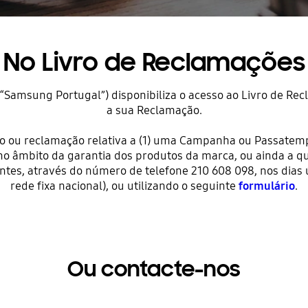
No Livro de Reclamações
(“Samsung Portugal”) disponibiliza o acesso ao Livro de Re
a sua Reclamação.
o ou reclamação relativa a (1) uma Campanha ou Passatemp
 no âmbito da garantia dos produtos da marca, ou ainda a q
entes, através do número de telefone 210 608 098, nos dias
rede fixa nacional), ou utilizando o seguinte
formulário
.
Ou contacte-nos