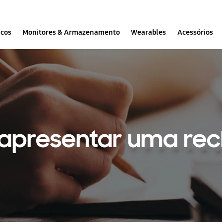
icos
Monitores & Armazenamento
Wearables
Acessórios
 apresentar uma re