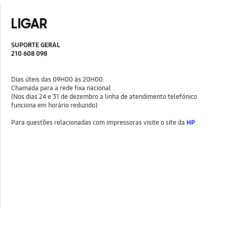
LIGAR
SUPORTE GERAL
210 608 098
Dias úteis das 09H00 às 20H00.
Chamada para a rede fixa nacional
(Nos dias 24 e 31 de dezembro a linha de atendimento telefónico
funciona em horário reduzido)
Para questões relacionadas com impressoras visite o site da
HP
.