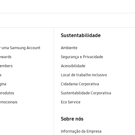
Sustentabilidade
ar uma Samsung Account
Ambiente
ewards
Segurança e Privacidade
embers
Acessibilidade
as
Local de trabalho inclusivo
gina
Cidadania Corporativa
produtos
Sustentabilidade Corporativa
omocionais
Eco Service
Sobre nós
Informação da Empresa