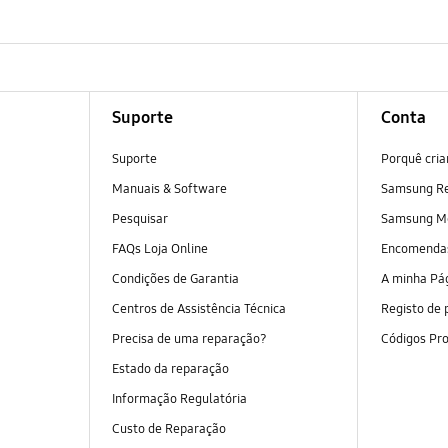
Suporte
Conta
Suporte
Porquê cri
Manuais & Software
Samsung R
Pesquisar
Samsung M
FAQs Loja Online
Encomend
Condições de Garantia
A minha Pá
Centros de Assistência Técnica
Registo de 
Precisa de uma reparação?
Códigos Pr
Estado da reparação
Informação Regulatória
Custo de Reparação