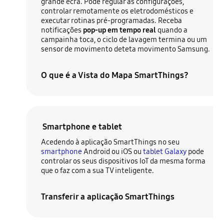
grande ecrã. Pode regular as configurações,
controlar remotamente os eletrodomésticos e
executar rotinas pré-programadas. Receba
notificações
pop-up em tempo real
quando a
campainha toca, o ciclo de lavagem termina ou um
sensor de movimento deteta movimento Samsung.
O que é a Vista do Mapa SmartThings?
Smartphone e tablet
Acedendo à aplicação SmartThings no seu
smartphone
Android ou iOS ou
tablet Galaxy
pode
controlar os seus dispositivos IoT da mesma forma
que o faz com a sua TV inteligente.
Transferir a aplicação SmartThings