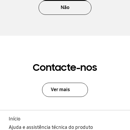
Não
Contacte-nos
Ver mais
Início
Ajuda e assistência técnica do produto