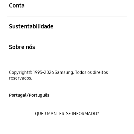
Conta
abrir
Sustentabilidade
abrir
Sobre nós
Copyright© 1995-2026 Samsung. Todos os direitos
reservados.
Portugal/Português
QUER MANTER-SE INFORMADO?