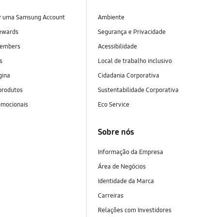
ar uma Samsung Account
Ambiente
ewards
Segurança e Privacidade
embers
Acessibilidade
as
Local de trabalho inclusivo
gina
Cidadania Corporativa
produtos
Sustentabilidade Corporativa
omocionais
Eco Service
Sobre nós
Informação da Empresa
Área de Negócios
Identidade da Marca
Carreiras
Relações com Investidores