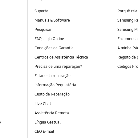
Suporte
Porquê cri
Manuais & Software
Samsung R
Pesquisar
Samsung M
FAQs Loja Online
Encomend
Condições de Garantia
A minha Pá
Centros de Assistência Técnica
Registo de 
Precisa de uma reparação?
Códigos Pr
Estado da reparação
Informação Regulatória
Custo de Reparação
Live Chat
Assistência Remota
o
Língua Gestual
CEO E-mail