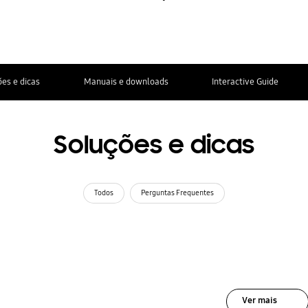
es e dicas
Manuais e downloads
Interactive Guide
Soluções e dicas
Todos
Perguntas Frequentes
Ver mais