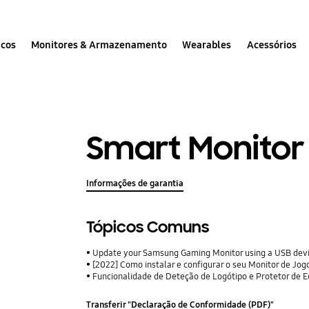
icos
Monitores & Armazenamento
Wearables
Acessórios
Smart Monitor 
Informações de garantia
Tópicos Comuns
Update your Samsung Gaming Monitor using a USB dev
[2022] Como instalar e configurar o seu Monitor de J
Funcionalidade de Deteção de Logótipo e Protetor de
Transferir "Declaração de Conformidade (PDF)"