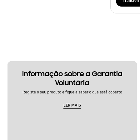
Transferi
Informação sobre a Garantia
Voluntária
Registe o seu produto e fique a saber o que está coberto
LER MAIS