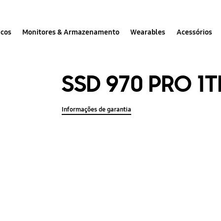
icos
Monitores & Armazenamento
Wearables
Acessórios
SSD 970 PRO 1T
Informações de garantia