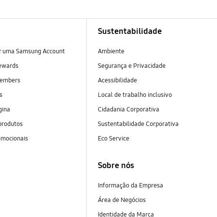
Sustentabilidade
ar uma Samsung Account
Ambiente
ewards
Segurança e Privacidade
embers
Acessibilidade
as
Local de trabalho inclusivo
gina
Cidadania Corporativa
produtos
Sustentabilidade Corporativa
omocionais
Eco Service
Sobre nós
Informação da Empresa
Área de Negócios
Identidade da Marca