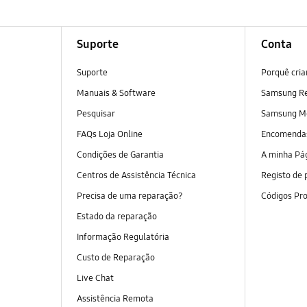
Suporte
Conta
Suporte
Porquê cri
Manuais & Software
Samsung R
Pesquisar
Samsung M
FAQs Loja Online
Encomend
Condições de Garantia
A minha Pá
Centros de Assistência Técnica
Registo de 
Precisa de uma reparação?
Códigos Pr
Estado da reparação
Informação Regulatória
Custo de Reparação
Live Chat
Assistência Remota