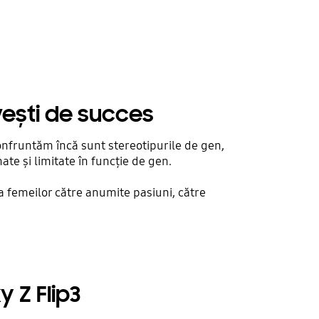
vești de succes
confruntăm încă sunt stereotipurile de gen,
ate și limitate în funcție de gen.
a femeilor către anumite pasiuni, către
.
y Z Flip3