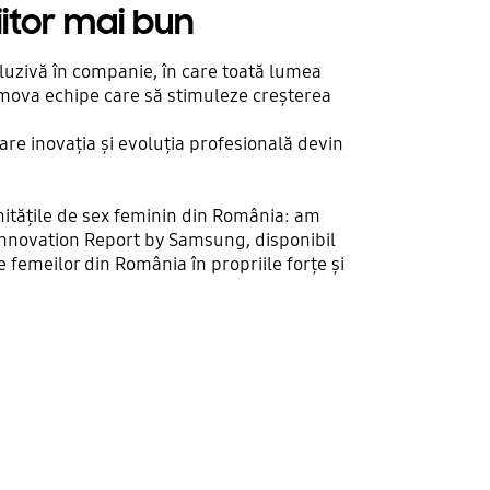
iitor mai bun
cluzivă în companie, în care toată lumea
omova echipe care să stimuleze creșterea
re inovația și evoluția profesională devin
nitățile de sex feminin din România: am
Innovation Report by Samsung, disponibil
femeilor din România în propriile forțe și