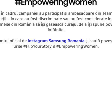
#EmpoweringWomen
, în cadrul campaniei au participat și ambasadoare din Team 
ii – în care au fost discriminate sau au fost considerate in
emeile din România să își găsească curajul de a își spune pov
întâlnite.
tul oficial de
Instagram Samsung Romania
și caută pove
urile #FlipYourStory & #EmpoweringWomen.