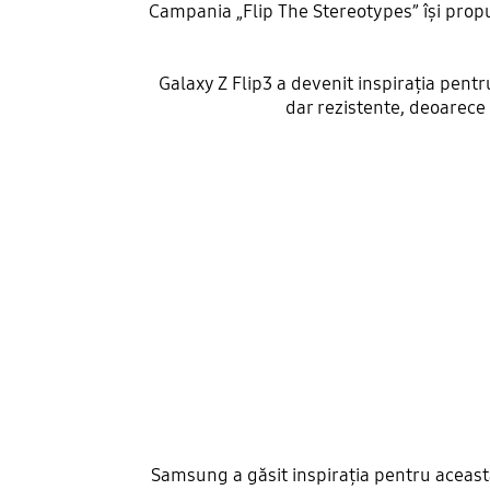
Campania „Flip The Stereotypes” își propu
Galaxy Z Flip3 a devenit inspirația pentr
dar rezistente, deoarece
Samsung a găsit inspirația pentru aceast