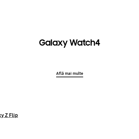
Galaxy Watch4
Află mai multe
y Z Flip