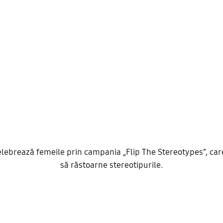
ebrează femeile prin campania „Flip The Stereotypes”, care
să răstoarne stereotipurile.