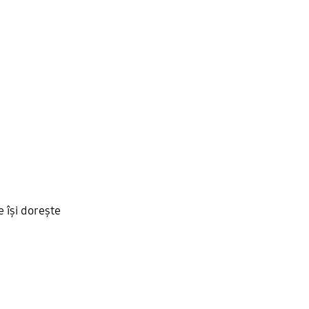
 își dorește