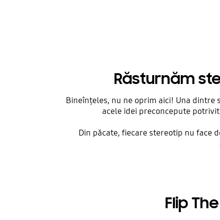
Răsturnăm ster
Bineînțeles, nu ne oprim aici! Una dintre 
acele idei preconcepute potrivit 
Din păcate, fiecare stereotip nu face 
Flip The