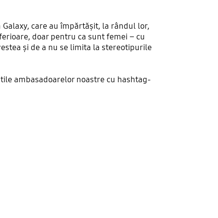
Galaxy, care au împărtășit, la rândul lor,
ferioare, doar pentru ca sunt femei – cu
estea și de a nu se limita la stereotipurile
știle ambasadoarelor noastre cu hashtag-