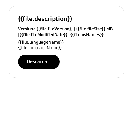
{{file.description}}
Versiune {{file.fileVersion}}
{{file.fileSize}} MB
{{file.fileModifiedDate}}
{{file.osNames}}
{{file.languageName}}
{{file.languageName}}
Descărcați