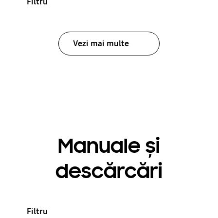
Filtru
Vezi mai multe
Manuale și
descărcări
Filtru