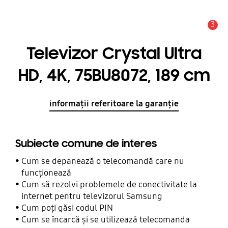
3
Alertă
Televizor Crystal Ultra
HD, 4K, 75BU8072, 189 cm
informații referitoare la garanție
Subiecte comune de interes
Cum se depanează o telecomandă care nu
funcționează
Cum să rezolvi problemele de conectivitate la
internet pentru televizorul Samsung
Cum poți găsi codul PIN
Cum se încarcă și se utilizează telecomanda