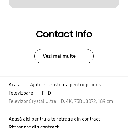
Contact Info
Vezi mai multe
Acasă
Ajutor și asistență pentru produs
Televizoare
FHD
Televizor Crystal Ultra HD, 4K, 75BU8072, 189 cm
Apasă aici pentru a te retrage din contract
Retragere din contract