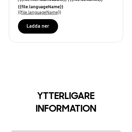
{{file.languageName}}
{{file.languageName}}
Ladda ner
YTTERLIGARE
INFORMATION