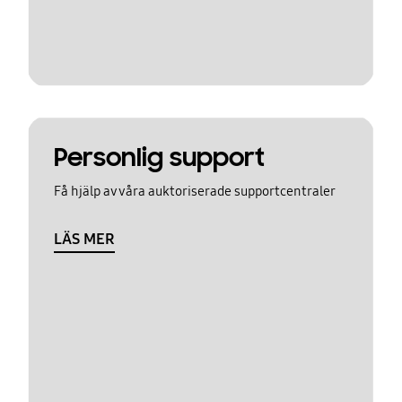
Personlig support
Få hjälp av våra auktoriserade supportcentraler
LÄS MER