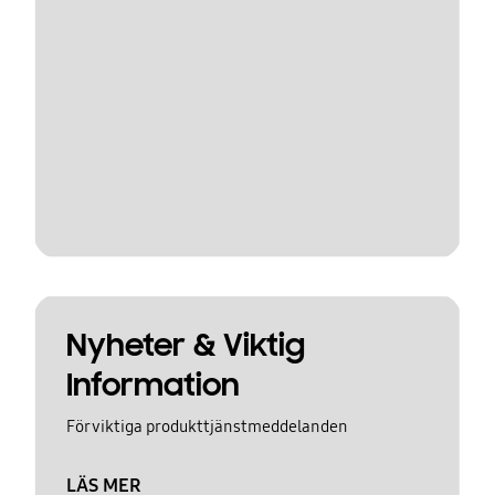
Nyheter & Viktig
Information
För viktiga produkttjänstmeddelanden
LÄS MER