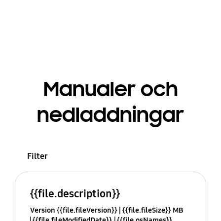
Manualer och
nedladdningar
Filter
{{file.description}}
Version {{file.fileVersion}}
{{file.fileSize}} MB
{{file.fileModifiedDate}}
{{file.osNames}}