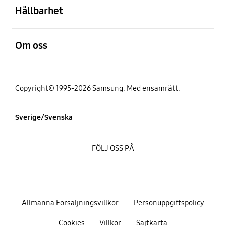
Hållbarhet
Öppna
Om oss
Copyright© 1995-2026 Samsung. Med ensamrätt.
Sverige/Svenska
FÖLJ OSS PÅ
Allmänna Försäljningsvillkor
Personuppgiftspolicy
Cookies
Villkor
Sajtkarta