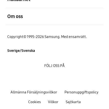
Öppna
Om oss
Copyright© 1995-2026 Samsung. Med ensamrätt.
Sverige/Svenska
FÖLJ OSS PÅ
Allmänna Försäljningsvillkor
Personuppgiftspolicy
Cookies
Villkor
Sajtkarta