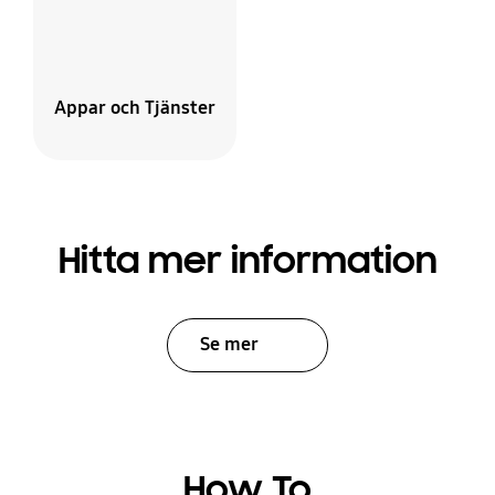
Appar och Tjänster
Hitta mer information
Se mer
How To