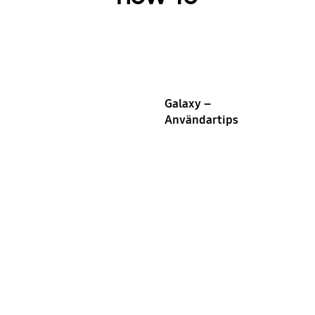
Galaxy –
Användartips