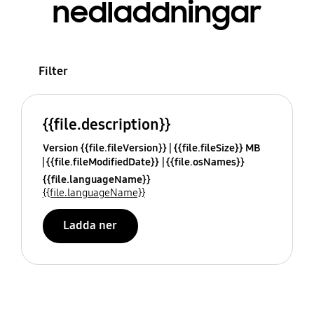
nedladdningar
Filter
{{file.description}}
Version {{file.fileVersion}}
{{file.fileSize}} MB
{{file.fileModifiedDate}}
{{file.osNames}}
{{file.languageName}}
{{file.languageName}}
Ladda ner