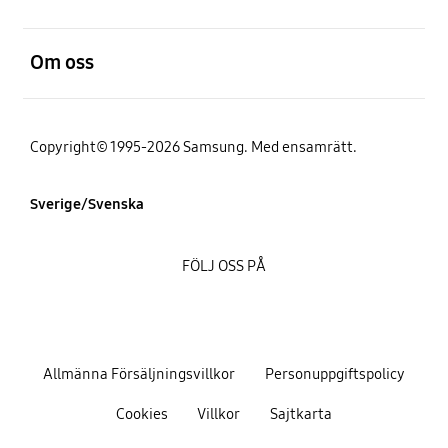
Öppna
Om oss
Copyright© 1995-2026 Samsung. Med ensamrätt.
Sverige/Svenska
FÖLJ OSS PÅ
Allmänna Försäljningsvillkor
Personuppgiftspolicy
Cookies
Villkor
Sajtkarta