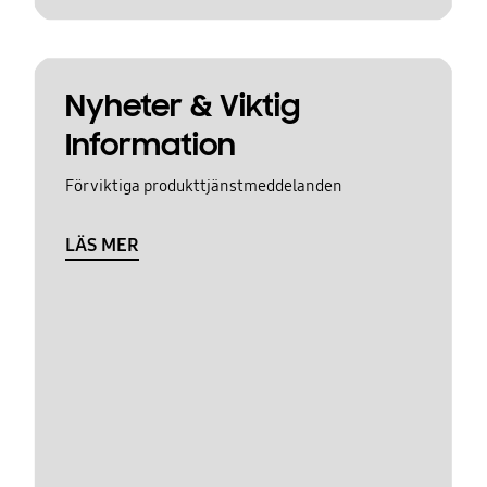
Nyheter & Viktig
Information
För viktiga produkttjänstmeddelanden
LÄS MER