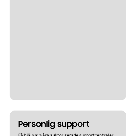
Personlig support
Få hjälp av våra auktoriserade supportcentraler